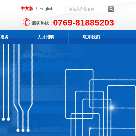
中文版
/
English
0769-81885203
服务热线：
户服务
人才招聘
联系我们