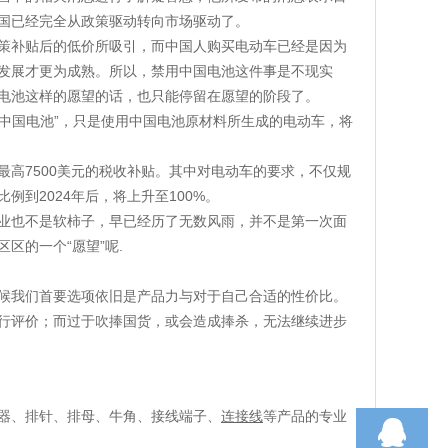
国已经完全从政策驱动转向市场驱动了。
策补贴后的低价所吸引，而中国人购买电动车已经是因为
发展才更为成熟。所以，禁用中国电池这件事是不现实
电池这样的愿望的话，也只能停留在愿望的阶段了。
用中国电池”，只是使用中国电池原材料所生成的电动车，将
高7500美元的税收补贴。其中对电动车的要求，不仅规
到2024年后，将上升至100%。
业也不是软柿子，早已经历了无数风雨，并不是第一次面
区的一个“愿望”呢.
候我们首要选项依旧是产品力与对于自己合适的性价比。
行评价；而过于吹捧国货，或会造成捧杀，无法继续进步
器、排针、排母、牛角、接线端子、
连接线
等产品的专业