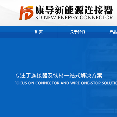
首 页
关于我们
产品